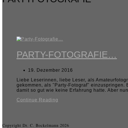
PARTY-FOTOGRAFIE…
19. Dezember 2016
Liebe Leserinnen, liebe Leser, als Amateurfotograf
gekommen, als "Party-Fotograf" einzuspringen. 
damit so gut wie keine Erfahrung hatte. Aber n
Continue Reading
Copyright Dr. C. Bockelmann 2026