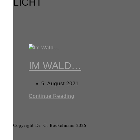
LICHT
IM WALD…
5. August 2021
Continue Reading
Copyright Dr. C. Bockelmann 2026