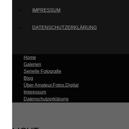
IMPRESSUM
DATENSCHUTZERKLÄRUNG
Home
Galerien
Serielle Fotografie
Blog
Über Amateur.Fotos.Digital
Impressum
Datenschutzerklärung