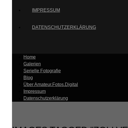
IMPRESSUM
DATENSCHUTZERKLÄRUNG
Home
Galerien
Serielle Fotografie
Blog
Über Amateur.Fotos.Digital
Impressum
Datenschutzerklärung