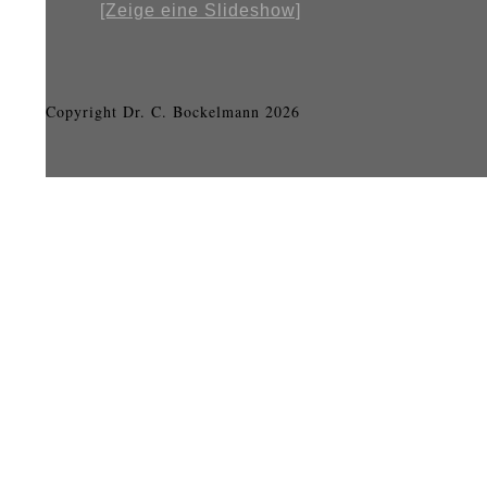
[Zeige eine Slideshow]
Copyright Dr. C. Bockelmann 2026