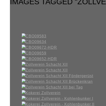
IMAGES TAGGED "ZOLLVE