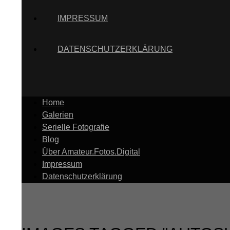
IMPRESSUM
DATENSCHUTZERKLÄRUNG
Home
Galerien
Serielle Fotografie
Blog
Über Amateur.Fotos.Digital
Impressum
Datenschutzerklärung