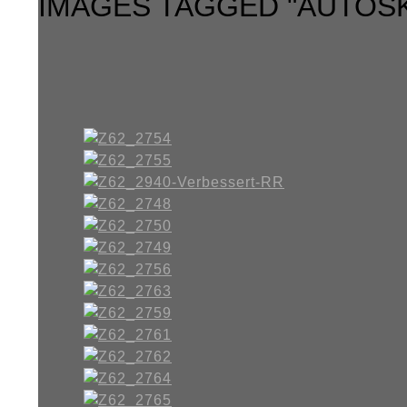
IMAGES TAGGED "AUTOS