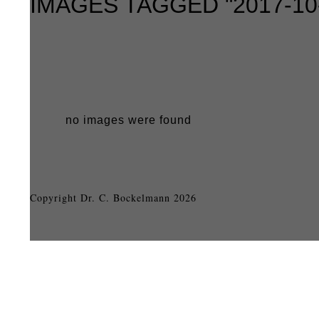
IMAGES TAGGED "2017-10
no images were found
Copyright Dr. C. Bockelmann 2026